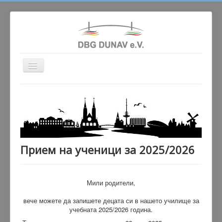
Превключи
навигация
Актуално
Сдружението
Училище
Народни танци
Прием на ученици за 2025/2026
Гaлерия
Партньори
Мили родители,
Контакт
вече можете да запишете децата си в нашето училище за
учебната 2025/2026 година.