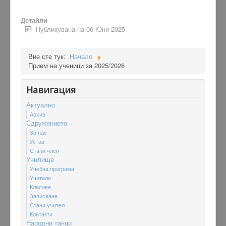
Детайли
Публикувана на 06 Юни 2025
Вие сте тук:
Начало
Прием на ученици за 2025/2026
Навигация
Актуално
Архив
Сдружението
За нас
Устав
Стани член
Училище
Учебна програма
Учители
Класове
Записване
Стани учител
Контакти
Народни танци