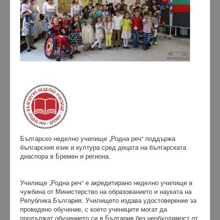
Българско неделно училище „Родна реч“ поддържа
българския език и култура сред децата на българската
диаспора в Бремен и региона.
Училище „Родна реч“ е акредитирано неделно училище в
чужбина от Министерство на образованието и науката на
Република България. Училището издава удостоверение за
проведено обучение, с което учениците могат да
продължат обучението си в България без необходимост от