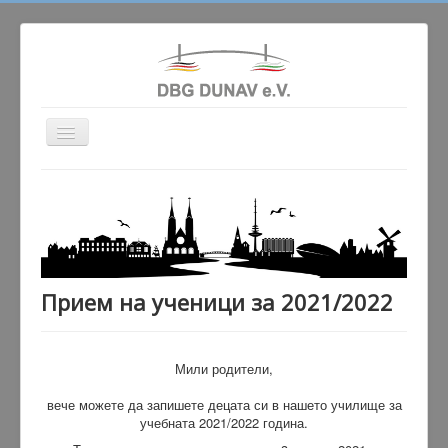
Превключи
навигация
Актуално
Сдружението
Училище
Народни танци
Прием на ученици за 2021/2022
Гaлерия
Партньори
Мили родители,
Контакт
вече можете да запишете децата си в нашето училище за
учебната 2021/2022 година.