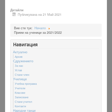
Детайли
Публикувана на 21 Май 2021
Вие сте тук:
Начало
Прием на ученици за 2021/2022
Навигация
Актуално
Архив
Сдружението
За нас
Устав
Стани член
Училище
Учебна програма
Учители
Класове
Записване
Стани учител
Контакти
Народни танци