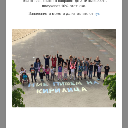
Тези от вас, които го направят до 3-ти юли 2021г.
получават 10% отстъпка.
Заявлението можете да изтеглите от
тук