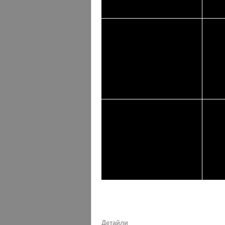
Детайли